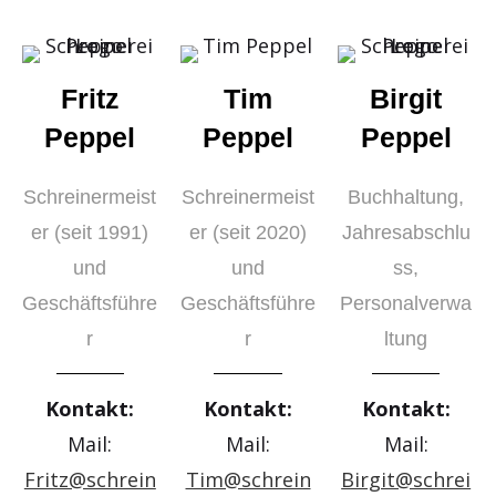
Fritz
Tim
Birgit
Peppel
Peppel
Peppel
Schreinermeist
Schreinermeist
Buchhaltung,
er (seit 1991)
er (seit 2020)
Jahresabschlu
und
und
ss,
Geschäftsführe
Geschäftsführe
Personalverwa
r
r
ltung
Kontakt:
Kontakt:
Kontakt:
Mail:
Mail:
Mail:
Fritz@schrein
Tim@schrein
Birgit@schrei