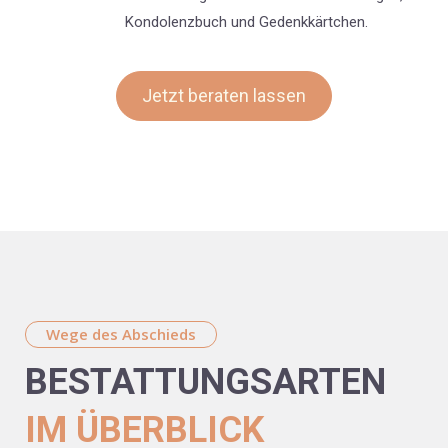
Kondolenzbuch und Gedenkkärtchen.
Jetzt beraten lassen
Wege des Abschieds
BESTATTUNGS­ARTEN
IM ÜBERBLICK