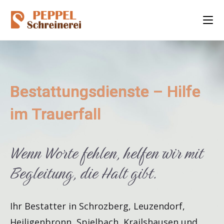
Bestattungsdienste – Hilfe
im Trauerfall
Wenn Worte fehlen, helfen wir mit
Begleitung, die Halt gibt.
Ihr Bestatter in Schrozberg, Leuzendorf,
Heiligenbronn, Spielbach, Krailshausen und